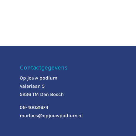
Contactgegevens
Op jouw podium
Valeriaan 5
5236 TM Den Bosch
06-40021674
marloes@opjouwpodium.nl